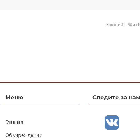
Новости 81 - 90 из 1
Меню
Следите за на
Главная
Об учреждении