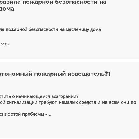
равила пожарной безопасности на
дома
а пожарной безопасности на масленицу дома
ность
автономный пожарный извещатель❓1
стить о начинающемся возгорании?
й сигнализации требуют немалых средств и не всем они по
ение этой проблемы –...