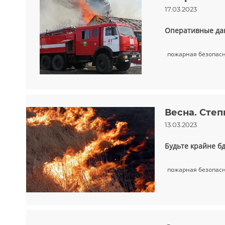
17.03.2023
Оперативные дан
пожарная безопас
Весна. Сте
13.03.2023
Будьте крайне б
пожарная безопас