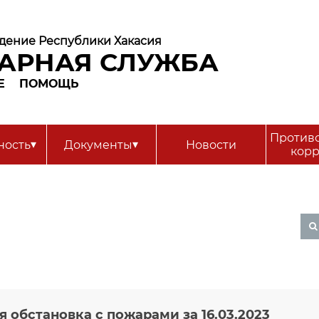
дение Республики Хакасия
АРНАЯ СЛУЖБА
Е
ПОМОЩЬ
Против
▾
▾
ность
Документы
Новости
кор
 обстановка с пожарами за 16.03.2023