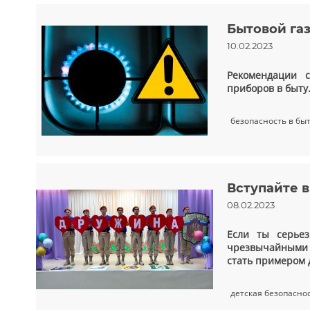
Бытовой газ
10.02.2023
Рекомендации 
приборов в быту
безопасность в бы
Вступайте 
08.02.2023
Если ты серье
чрезвычайными с
стать примером 
детская безопасно