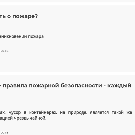
ть о пожаре?
озникновении пожара
ность
 правила пожарной безопасности - каждый
ах, мусор в контейнерах, на природе, является такой же
уацией чрезвычайной.
ность