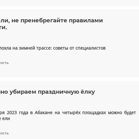
ли, не пренебрегайте правилами
ти.
лохла на зимней трассе: советы от специалистов
ность
но убираем праздничную ёлку
ря 2023 года в Абакане на четырёх площадках можно будет
е ели
ность