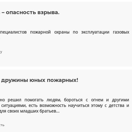
 – опасность взрыва.
специалистов пожарной охраны по эксплуатации газовых
.
ту
в дружины юных пожарных!
зно решил помогать людям, бороться с огнем и другими
итуациями, есть возможность научиться этому с детства и
для своих младших братьев...
сть