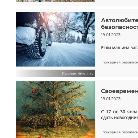
Автолюбите
безопаснос
19.01.2023
Если машина заг
пожарная безопас
Источник: drivenn.ru
Своевремен
18.01.2023
С 17 по 30 янва
сдать новогодни
пожарная безопас