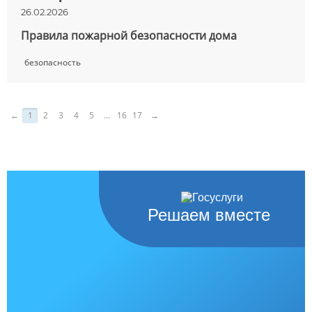
26.02.2026
Правила пожарной безопасности дома
безопасность
←
1
2
3
4
5
...
16
17
→
Решаем вместе