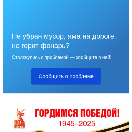
Не убран мусор, яма на дороге,
не горит фонарь?
Столкнулись с проблемой — сообщите о ней!
Сообщить о проблеме