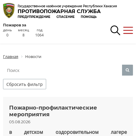
Государственное казённое учреждение Республики Хакасия
ПРОТИВОПОЖАРНАЯ СЛУЖБА
ПРЕДУПРЕЖДЕНИЕ
СПАСЕНИЕ
ПОМОЩЬ
Пожаров за
день
месяц
год
0
8
1064
Главная
Новости
Сбросить фильтр
Пожарно-профилактические
мероприятия
05.08.2026
в детском оздоровительном лагере