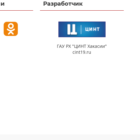
ми
Разработчик
ГАУ РХ "ЦИНТ Хакасии"
cint19.ru