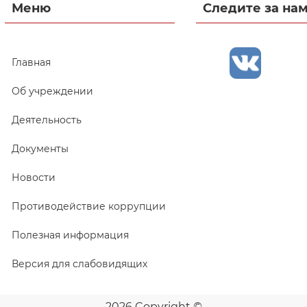
Меню
Следите за на
Главная
Об учреждении
Деятельность
Документы
Новости
Противодействие коррупции
Полезная информация
Версия для слабовидящих
2026 Copyright ©