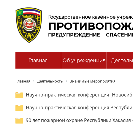
Государственное казённое учреж
ПРОТИВОПОЖ
ПРЕДУПРЕЖДЕНИЕ
СПАСЕНИ
▾
Главная
Об учреждении
Деятель
Главная
Деятельность
Значимые мероприятия
Научно-практическая конференция [Новосиби
Научно-практическая конференция Республи
90 лет пожарной охране Республики Хакасия