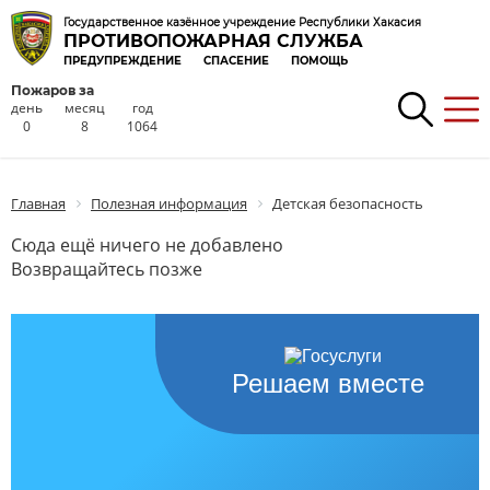
Государственное казённое учреждение Республики Хакасия
ПРОТИВОПОЖАРНАЯ СЛУЖБА
ПРЕДУПРЕЖДЕНИЕ
СПАСЕНИЕ
ПОМОЩЬ
Пожаров за
день
месяц
год
0
8
1064
Главная
Полезная информация
Детская безопасность
Сюда ещё ничего не добавлено
Возвращайтесь позже
Решаем вместе