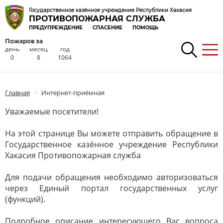
Государственное казённое учреждение Республики Хакасия
ПРОТИВОПОЖАРНАЯ СЛУЖБА
ПРЕДУПРЕЖДЕНИЕ
СПАСЕНИЕ
ПОМОЩЬ
Пожаров за
день
месяц
год
0
8
1064
Главная
Интернет-приёмная
Уважаемые посетители!
На этой странице Вы можете отправить обращение в
Государственное казённое учреждение Республики
Хакасия Противопожарная служба
Для подачи обращения необходимо авторизоваться
через Единый портал государственных услуг
(функций).
Подробное описание интересующего Вас вопроса