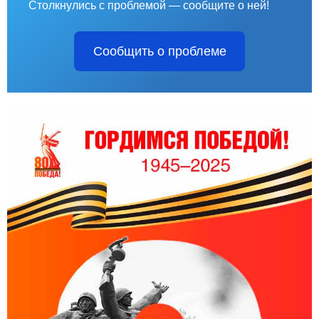
Столкнулись с проблемой — сообщите о ней!
Сообщить о проблеме