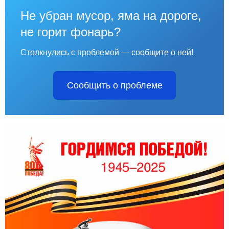
Не убран мусор, яма на дороге,
не горит фонарь?
Столкнулись с проблемой — сообщите о ней!
Сообщить о проблеме