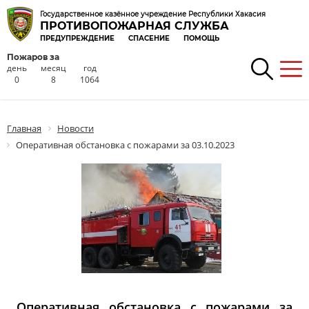
Государственное казённое учреждение Республики Хакасия
ПРОТИВОПОЖАРНАЯ СЛУЖБА
ПРЕДУПРЕЖДЕНИЕ
СПАСЕНИЕ
ПОМОЩЬ
Пожаров за
день
месяц
год
0
8
1064
Главная
Новости
Оперативная обстановка с пожарами за 03.10.2023
Оперативная обстановка с пожарами за