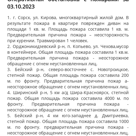
03.10.2023
1. г. Сорск, ул. Кирова, многоквартирный жилой дом. В
результате пожара в квартире поврежден диван на
площади 1 кв. м. Площадь пожара составила 1 кв. м.
Предварительная причина пожара – неосторожность
при курении. Травмирован 1 человек.
2. Орджоникидзевский р-н, п. Копьево, ул. Чехова,мусор
в контейнере. Общая площадь пожара составила 1 кв.м.
Предварительная причина пожара - неосторожное
обращение с огнем неустановленных лиц.
3. Бейский р-н, северо-восточнее с. Новотроицкое,
степной пожар. Общая площадь пожара составила 200
м. по фронту. Предварительная причина пожар а-
неосторожное обращение с огнем неустановленных лиц.
4. Ширинский р-н, 5 км а/д Шира-Красноярск, степной
пожар. Общая площадь пожара составила 4000 м. по
фронту. Предварительная причина пожара -
неосторожное обращение с огнем неустановленных лиц.
5. Бейский р-н, 4 км юго-западнее д. Дмитриевка,
степной пожар. Общая площадь пожара составила 1000
м. по фронту. предварительная причина пожара -
неосторожное обращение с огнем неустановленных лиц.