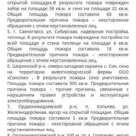
открытой площадке.В результате пожара поврежден
забор на площади 38 кв.м. и сено на площади 22 кв.м.
Общая площадь пожара составила 60 кв.м.
Предварительная причина пожара – неосторожное
обращение с огнем неустановленных лиц.
5. г. Саяногорск, ул. Сибирская, надворная постройка,
теплица. В результате пожара повреждена постройка по
всей площади и стена теплицы на площади 6 кв.м.
Общая площадь пожара составила 18 кв.м.
Предварительная причина пожара – неосторожное
обращение с огнем неустановленных лиц.
6. Ширинский р-н, северо-западная окраина с. Сон, сено
на территории животноводческой фермы ООО
«Сонское» . В результате пожара сено уничтожено.
Площадь пожара составила 300 кв.м. Предварительная
причина пожара – прочие причины, связанные с
нарушением правил устройства и эксплуатации
электрооборудования.
7. Орджоникидзевский р-н, п. Копьево, ул.
Железнодорожная, мусор на открытой площадке. Общая
площадь пожара составила 5 кв.м Предварительная
причина пожара - неосторожное обращение с огнем
неустановленных лиц.
8. Орджоникидзевский р-н, 500 м. от д. Горюново, мусор