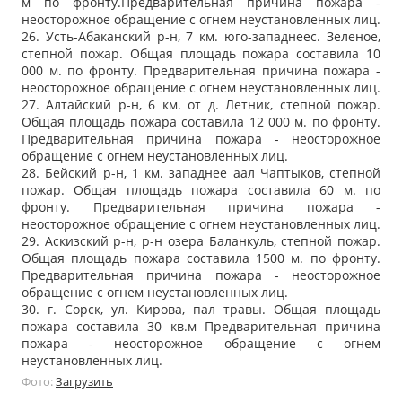
м по фронту.Предварительная причина пожара -
неосторожное обращение с огнем неустановленных лиц.
26. Усть-Абаканский р-н, 7 км. юго-западнеес. Зеленое,
степной пожар. Общая площадь пожара составила 10
000 м. по фронту. Предварительная причина пожара -
неосторожное обращение с огнем неустановленных лиц.
27. Алтайский р-н, 6 км. от д. Летник, степной пожар.
Общая площадь пожара составила 12 000 м. по фронту.
Предварительная причина пожара - неосторожное
обращение с огнем неустановленных лиц.
28. Бейский р-н, 1 км. западнее аал Чаптыков, степной
пожар. Общая площадь пожара составила 60 м. по
фронту. Предварительная причина пожара -
неосторожное обращение с огнем неустановленных лиц.
29. Аскизский р-н, р-н озера Баланкуль, степной пожар.
Общая площадь пожара составила 1500 м. по фронту.
Предварительная причина пожара - неосторожное
обращение с огнем неустановленных лиц.
30. г. Сорск, ул. Кирова, пал травы. Общая площадь
пожара составила 30 кв.м Предварительная причина
пожара - неосторожное обращение с огнем
неустановленных лиц.
Фото:
Загрузить