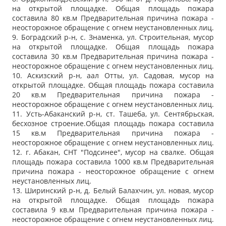
на открытой площадке. Общая площадь пожара
составила 80 кв.м Предварительная причина пожара -
неосторожное обращение с огнем неустановленных лиц.
9. Боградский р-н, с. Знаменка, ул. Строительная, мусор
на открытой площадке. Общая площадь пожара
составила 30 кв.м Предварительная причина пожара -
неосторожное обращение с огнем неустановленных лиц.
10. Аскизский р-н, аал Отты, ул. Садовая, мусор на
открытой площадке. Общая площадь пожара составила
20 кв.м Предварительная причина пожара -
неосторожное обращение с огнем неустановленных лиц.
11. Усть-Абаканский р-н, ст. Ташеба, ул. Сентябрьская,
бесхозное строение.Общая площадь пожара составила
15 кв.м Предварительная причина пожара -
неосторожное обращение с огнем неустановленных лиц.
12. г. Абакан, СНТ "Подсинее", мусор на свалке. Общая
площадь пожара составила 1000 кв.м Предварительная
причина пожара - неосторожное обращение с огнем
неустановленных лиц.
13. Ширинский р-н, д. Белый Балахчин, ул. новая, мусор
на открытой площадке. Общая площадь пожара
составила 9 кв.м Предварительная причина пожара -
неосторожное обращение с огнем неустановленных лиц.