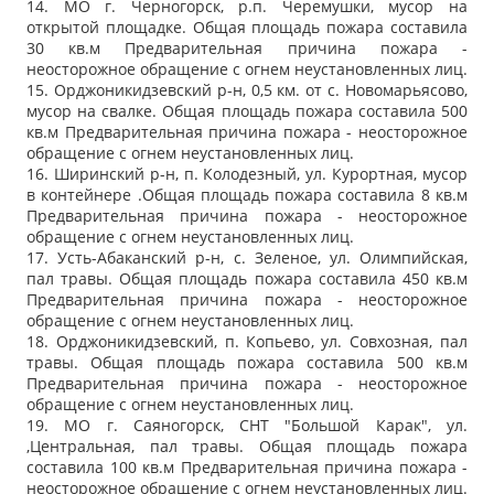
14. МО г. Черногорск, р.п. Черемушки, мусор на
открытой площадке. Общая площадь пожара составила
30 кв.м Предварительная причина пожара -
неосторожное обращение с огнем неустановленных лиц.
15. Орджоникидзевский р-н, 0,5 км. от с. Новомарьясово,
мусор на свалке. Общая площадь пожара составила 500
кв.м Предварительная причина пожара - неосторожное
обращение с огнем неустановленных лиц.
16. Ширинский р-н, п. Колодезный, ул. Курортная, мусор
в контейнере .Общая площадь пожара составила 8 кв.м
Предварительная причина пожара - неосторожное
обращение с огнем неустановленных лиц.
17. Усть-Абаканский р-н, с. Зеленое, ул. Олимпийская,
пал травы. Общая площадь пожара составила 450 кв.м
Предварительная причина пожара - неосторожное
обращение с огнем неустановленных лиц.
18. Орджоникидзевский, п. Копьево, ул. Совхозная, пал
травы. Общая площадь пожара составила 500 кв.м
Предварительная причина пожара - неосторожное
обращение с огнем неустановленных лиц.
19. МО г. Саяногорск, СНТ "Большой Карак", ул.
,Центральная, пал травы. Общая площадь пожара
составила 100 кв.м Предварительная причина пожара -
неосторожное обращение с огнем неустановленных лиц.