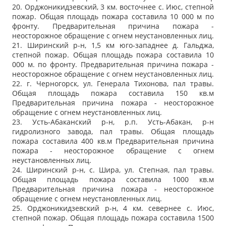
20. Орджоникидзевский, 3 км. восточнее с. Июс, степной
пожар. Общая площадь пожара составила 10 000 м по
фронту. Предварительная причина пожара -
неосторожное обращение с огнем неустановленных лиц.
21. Ширинский р-н, 1,5 км юго-западнее д. Гальджа,
степной пожар. Общая площадь пожара составила 10
000 м. по фронту. Предварительная причина пожара -
неосторожное обращение с огнем неустановленных лиц.
22. г. Черногорск, ул. Генерала Тихонова, пал травы.
Общая площадь пожара составила 150 кв.м
Предварительная причина пожара - неосторожное
обращение с огнем неустановленных лиц.
23. Усть-Абаканский р-н, р.п. Усть-Абакан, р-н
гидролизного завода, пал травы. Общая площадь
пожара составила 400 кв.м Предварительная причина
пожара - неосторожное обращение с огнем
неустановленных лиц.
24. Ширинский р-н, с. Шира, ул. Степная, пал травы.
Общая площадь пожара составила 1000 кв.м
Предварительная причина пожара - неосторожное
обращение с огнем неустановленных лиц.
25. Орджоникидзевский р-н, 4 км. севернее с. Июс,
степной пожар. Общая площадь пожара составила 1500