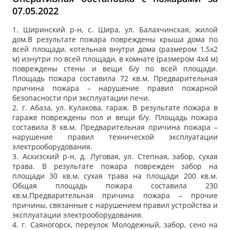
07.05.2022
1. Ширинский р-н, с. Шира, ул. Балахчинская, жилой
дом.В результате пожара повреждены крыша дома по
всей площади, котельная внутри дома (размером 1,5х2
м) изнутри по всей площади, в комнате (размером 4х4 м)
повреждены стены и вещи б/у по всей площади.
Площадь пожара составила 72 кв.м. Предварительная
причина пожара – нарушение правил пожарной
безопасности при эксплуатации печи.
2. г. Абаза, ул. Кулакова, гараж. В результате пожара в
гараже повреждены пол и вещи б/у. Площадь пожара
составила 8 кв.м. Предварительная причина пожара –
нарушение правил технической эксплуатации
электрооборудования.
3. Аскизский р-н, д. Луговая, ул. Степная, забор, сухая
трава. В результате пожара поврежден забор на
площади 30 кв.м, сухая трава на площади 200 кв.м.
Общая площадь пожара составила 230
кв.м.Предварительная причина пожара – прочие
причины, связанные с нарушением правил устройства и
эксплуатации электрооборудования.
4. г. Саяногорск, переулок Молодежный, забор, сено на