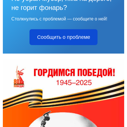
не горит фонарь?
Столкнулись с проблемой — сообщите о ней!
Сообщить о проблеме