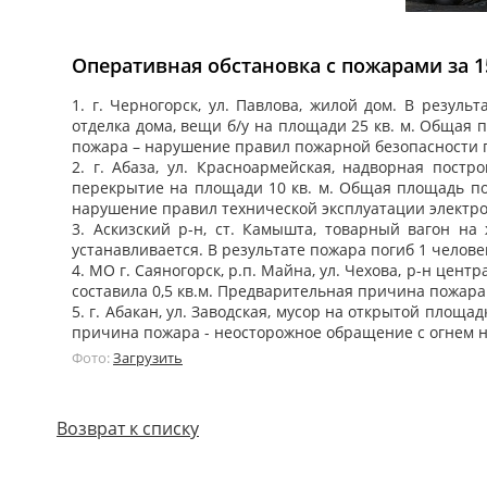
Оперативная обстановка с пожарами за 15
1. г. Черногорск, ул. Павлова, жилой дом. В резул
отделка дома, вещи б/у на площади 25 кв. м. Общая
пожара – нарушение правил пожарной безопасности 
2. г. Абаза, ул. Красноармейская, надворная пост
перекрытие на площади 10 кв. м. Общая площадь по
нарушение правил технической эксплуатации электр
3. Аскизский р-н, ст. Камышта, товарный вагон н
устанавливается. В результате пожара погиб 1 челове
4. МО г. Саяногорск, р.п. Майна, ул. Чехова, р-н це
составила 0,5 кв.м. Предварительная причина пожара
5. г. Абакан, ул. Заводская, мусор на открытой площ
причина пожара - неосторожное обращение с огнем 
Фото:
Загрузить
Возврат к списку