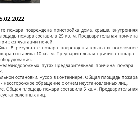
.02.2022
ьтате пожара повреждена пристройка дома, крыша, внутренняя
 площадь пожара составила 25 кв. м. Предварительная причина
при эксплуатации печей.
ройка. В результате пожара повреждены крыша и потолочное
жара составила 10 кв. м. Предварительная причина пожара –
ооборудования.
а железнодорожных путях.Предварительная причина пожара –
к.
нтральной остановки, мусор в контейнере. Общая площадь пожара
 - неосторожное обращение с огнем неустановленных лиц.
адке. Общая площадь пожара составила 5 кв.м. Предварительная
неустановленных лиц.