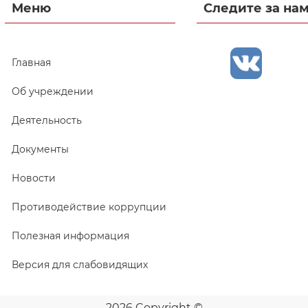
Меню
Следите за на
Главная
Об учреждении
Деятельность
Документы
Новости
Противодействие коррупции
Полезная информация
Версия для слабовидящих
2026 Copyright ©