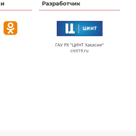
ми
Разработчик
ГАУ РХ "ЦИНТ Хакасии"
cint19.ru