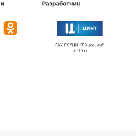
ми
Разработчик
ГАУ РХ "ЦИНТ Хакасии"
cint19.ru