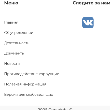
Меню
Следите за на
Главная
Об учреждении
Деятельность
Документы
Новости
Противодействие коррупции
Полезная информация
Версия для слабовидящих
2026 Copyright ©