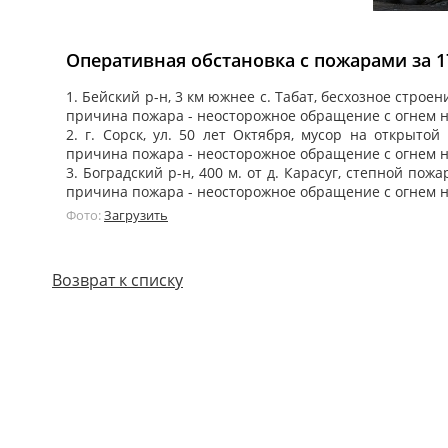
Оперативная обстановка с пожарами за 17
1. Бейский р-н, 3 км южнее с. Табат, бесхозное стро
причина пожара - неосторожное обращение с огнем 
2. г. Сорск, ул. 50 лет Октября, мусор на открыт
причина пожара - неосторожное обращение с огнем 
3. Боградский р-н, 400 м. от д. Карасуг, степной п
причина пожара - неосторожное обращение с огнем 
Фото:
Загрузить
Возврат к списку