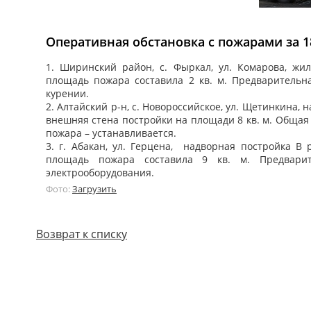
Оперативная обстановка с пожарами за 18
1. Ширинский район, с. Фыркал, ул. Комарова, ж
площадь пожара составила 2 кв. м. Предваритель
курении.
2. Алтайский р-н, с. Новороссийское, ул. Щетинкина
внешняя стена постройки на площади 8 кв. м. Общая
пожара – устанавливается.
3. г. Абакан, ул. Герцена, надворная постройка В
площадь пожара составила 9 кв. м. Предвари
электрооборудования.
Фото:
Загрузить
Возврат к списку