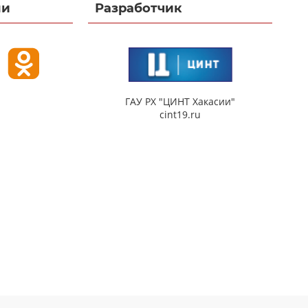
ми
Разработчик
ГАУ РХ "ЦИНТ Хакасии"
cint19.ru