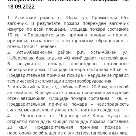
18.09.2022
1. Аскизский район, п. Шора, ул. Промхозная б/н,
вагончик. В результате пожара поврежден вагончик
изнутри по всей площади. Площадь пожара составила
15 кв. м.Предварительная причина пожара – прочие
причины, связанные с неосторожным обращением с
огнем. Погиб 1 человек.
2. Усть-Абаканский район, р.п. Усть-Абакан, ул.
Набережная, база отдыха «Княжий двор», гостевой дом.
В результате пожара повреждено потолочное
перекрытие дома. Площадь пожара составила 60 кв. м.
Предварительная причина пожара – нарушение правил
технической эксплуатации электрооборудования.
3. Алтайский район, а/д «Абакан-Бея», 20-й км, легковой
автомобиль. В результате пожара поврежден моторный
отсек автомобиля. Площадь пожара составила 1 кв. м.
Предварительная причина пожара – неисправность
систем, механизмов и узлов транспортного средства.
4. г. Черногорск, ст. Черногорские Копи, мусор на
открытой площадке. Общая площадь пожара составила
20 кв.м. Предварительная причина пожара -
неосторожное обращение с огнем неустановленных лиц.