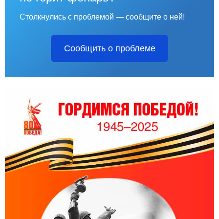
Столкнулись с проблемой — сообщите о ней!
Сообщить о проблеме