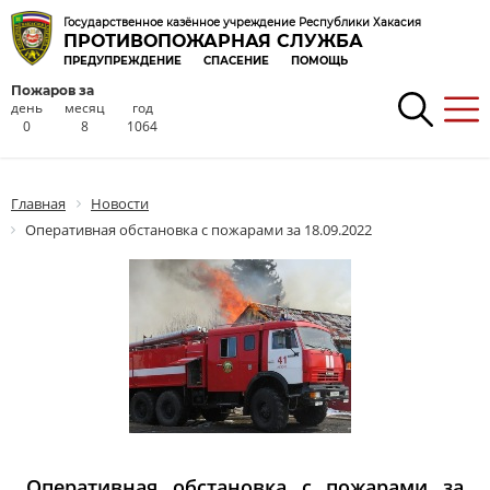
Государственное казённое учреждение Республики Хакасия
ПРОТИВОПОЖАРНАЯ СЛУЖБА
ПРЕДУПРЕЖДЕНИЕ
СПАСЕНИЕ
ПОМОЩЬ
Пожаров за
день
месяц
год
0
8
1064
Главная
Новости
Оперативная обстановка с пожарами за 18.09.2022
Оперативная обстановка с пожарами за