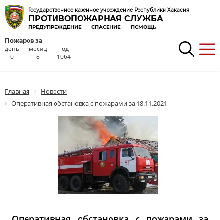
Государственное казённое учреждение Республики Хакасия
ПРОТИВОПОЖАРНАЯ СЛУЖБА
ПРЕДУПРЕЖДЕНИЕ
СПАСЕНИЕ
ПОМОЩЬ
Пожаров за
день
месяц
год
0
8
1064
Главная
Новости
Оперативная обстановка с пожарами за 18.11.2021
Оперативная обстановка с пожарами за