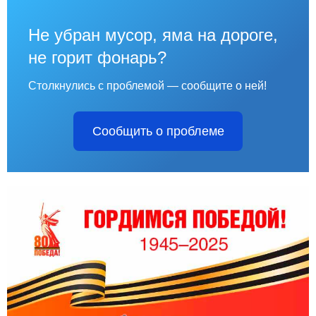
Не убран мусор, яма на дороге,
не горит фонарь?
Столкнулись с проблемой — сообщите о ней!
Сообщить о проблеме