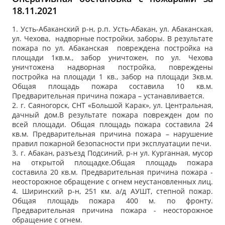
18.11.2021
1. Усть-Абаканский р-н, р.п. Усть-Абакан, ул. Абаканская,
ул. Чехова, надворные постройки, заборы. В результате
пожара по ул. Абаканская повреждена постройка на
площади 1кв.м., забор уничтожен, по ул. Чехова
уничтожена надворная постройка, повреждены
постройка на площади 1 кв., забор на площади 3кв.м.
Общая площадь пожара составила 10 кв.м.
Предварительная причина пожара – устанавливается.
2. г. Саяногорск, СНТ «Большой Карак», ул. Центральная,
дачный дом.В результате пожара поврежден дом по
всей площади. Общая площадь пожара составила 24
кв.м. Предварительная причина пожара – нарушение
правил пожарной безопасности при эксплуатации печи.
3. г. Абакан, разъезд Подсиний, р-н ул. Курганная, мусор
на открытой площадке.Общая площадь пожара
составила 20 кв.м. Предварительная причина пожара -
неосторожное обращение с огнем неустановленных лиц.
4. Ширинский р-н, 251 км. а/д АУШТ, степной пожар.
Общая площадь пожара 400 м. по фронту.
Предварительная причина пожара - неосторожное
обращение с огнем.