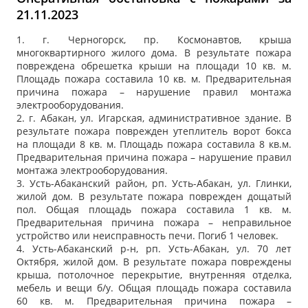
21.11.2023
1. г. Черногорск, пр. Космонавтов, крыша
многоквартирного жилого дома. В результате пожара
повреждена обрешетка крыши на площади 10 кв. м.
Площадь пожара составила 10 кв. м. Предварительная
причина пожара – нарушение правил монтажа
электрооборудования.
2. г. Абакан, ул. Игарская, административное здание. В
результате пожара поврежден утеплитель ворот бокса
на площади 8 кв. м. Площадь пожара составила 8 кв.м.
Предварительная причина пожара – нарушение правил
монтажа электрооборудования.
3. Усть-Абаканский район, рп. Усть-Абакан, ул. Глинки,
жилой дом. В результате пожара поврежден дощатый
пол. Общая площадь пожара составила 1 кв. м.
Предварительная причина пожара – неправильное
устройство или неисправность печи. Погиб 1 человек.
4. Усть-Абаканский р-н, рп. Усть-Абакан, ул. 70 лет
Октября, жилой дом. В результате пожара повреждены
крыша, потолочное перекрытие, внутренняя отделка,
мебель и вещи б/у. Общая площадь пожара составила
60 кв. м. Предварительная причина пожара –