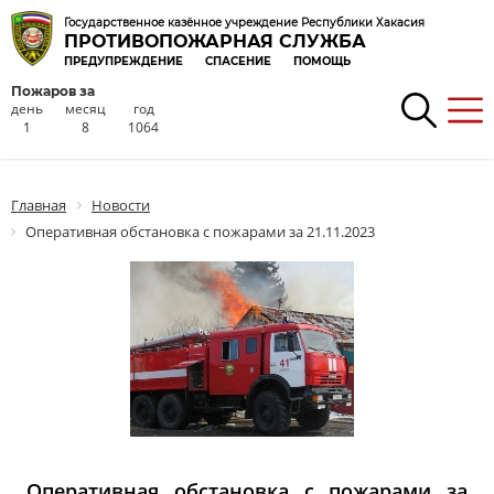
Государственное казённое учреждение Республики Хакасия
ПРОТИВОПОЖАРНАЯ СЛУЖБА
ПРЕДУПРЕЖДЕНИЕ
СПАСЕНИЕ
ПОМОЩЬ
Пожаров за
день
месяц
год
1
8
1064
Главная
Новости
Оперативная обстановка с пожарами за 21.11.2023
Оперативная обстановка с пожарами за