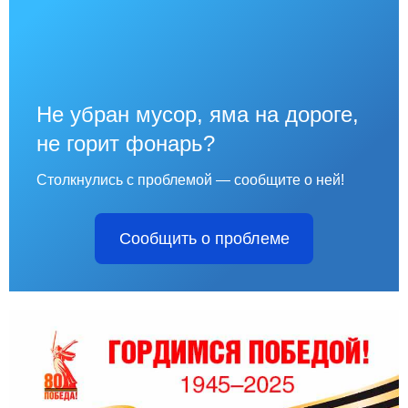
Не убран мусор, яма на дороге,
не горит фонарь?
Столкнулись с проблемой — сообщите о ней!
Сообщить о проблеме