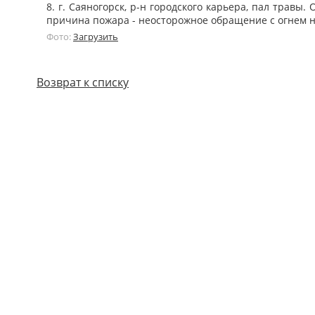
8. г. Саяногорск, р-н городского карьера, пал трав
причина пожара - неосторожное обращение с огнем 
Фото:
Загрузить
Возврат к списку