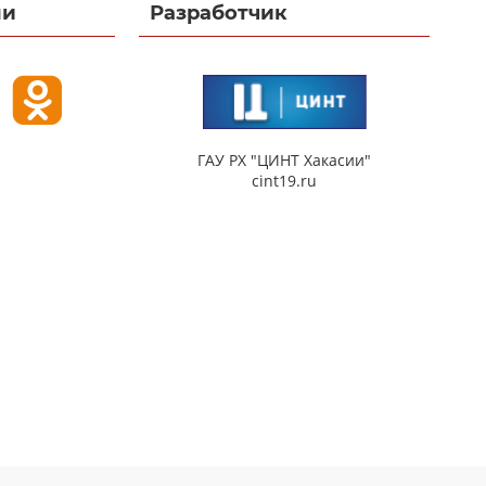
ми
Разработчик
ГАУ РХ "ЦИНТ Хакасии"
cint19.ru