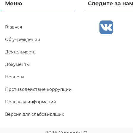
Меню
Следите за на
Главная
Об учреждении
Деятельность
Документы
Новости
Противодействие коррупции
Полезная информация
Версия для слабовидящих
2026 Copyright ©