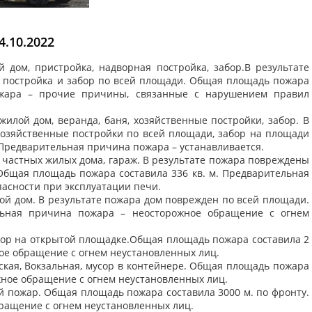
.10.2022
ой дом, пристройка, надворная постройка, забор.В результате
 постройка и забор по всей площади. Общая площадь пожара
ожара – прочие причины, связанные с нарушением правил
 жилой дом, веранда, баня, хозяйственные постройки, забор. В
хозяйственные постройки по всей площади, забор на площади
. Предварительная причина пожара – устанавливается.
, 3 частных жилых дома, гараж. В результате пожара повреждены
Общая площадь пожара составила 336 кв. м. Предварительная
асности при эксплуатации печи.
илой дом. В результате пожара дом поврежден по всей площади.
льная причина пожара – неосторожное обращение с огнем
 мусор на открытой площадке.Общая площадь пожара составила 2
ое обращение с огнем неустановленных лиц.
ирская, Вокзальная, мусор в контейнере. Общая площадь пожара
жное обращение с огнем неустановленных лиц.
пной пожар. Общая площадь пожара составила 3000 м. по фронту.
ращение с огнем неустановленных лиц.