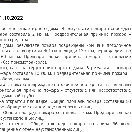
.10.2022
воре многоквартирного дома. В результате пожара поврежден
ара составила 2 кв. м. Предварительная причина пожара –
ного средства.
лой дом.В результате пожара повреждены крыша и потолочное
ная стена квартиры № 1 на площади 12 кв. м, веранда дома по
60 кв. м. Предварительная причина пожара – оставление
 без присмотра (зола).
ушки», кафе на территории парка отдыха. В результате пожара
жара составила 10 кв. м. Предварительная причина пожара –
ооборудования.
езультате пожара повреждено потолочное перекрытие на площади
арительная причина пожара – отсутствие или несоответствие
т дымовой трубы.
ор на открытой площадке. Общая площадь пожара составила 50
ое обращение с огнем неустановленных лиц.
ре. Общая площадь пожара составила 2 кв.м. Предварительная
неустановленных лиц.
зное строение. Общая площадь пожара составила 96 кв.м.
ращение с огнем неустановленных лиц.