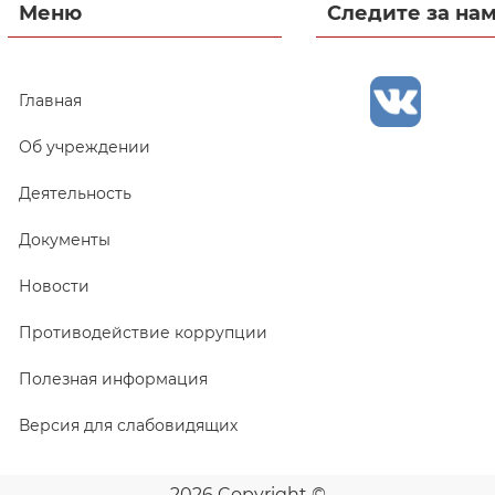
Меню
Следите за на
Главная
Об учреждении
Деятельность
Документы
Новости
Противодействие коррупции
Полезная информация
Версия для слабовидящих
2026 Copyright ©