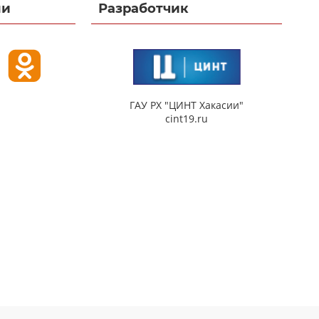
ми
Разработчик
ГАУ РХ "ЦИНТ Хакасии"
cint19.ru