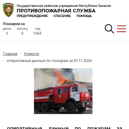
Государственное казённое учреждение Республики Хакасия
ПРОТИВОПОЖАРНАЯ СЛУЖБА
ПРЕДУПРЕЖДЕНИЕ
СПАСЕНИЕ
ПОМОЩЬ
Пожаров за
день
месяц
год
0
8
1064
Главная
Новости
оперативные данные по пожарам за 07.11.2024
оперативные данные по пожарам за