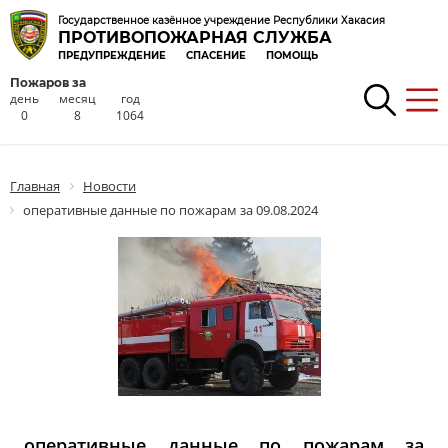
Государственное казённое учреждение Республики Хакасия
ПРОТИВОПОЖАРНАЯ СЛУЖБА
ПРЕДУПРЕЖДЕНИЕ
СПАСЕНИЕ
ПОМОЩЬ
Пожаров за
день
месяц
год
0
8
1064
Главная
Новости
оперативные данные по пожарам за 09.08.2024
оперативные данные по пожарам за