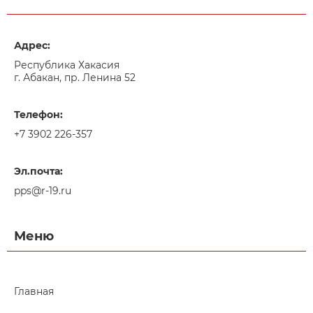
Адрес:
Республика Хакасия
г. Абакан, пр. Ленина 52
Телефон:
+7 3902 226-357
Эл.почта:
pps@r-19.ru
Меню
Главная