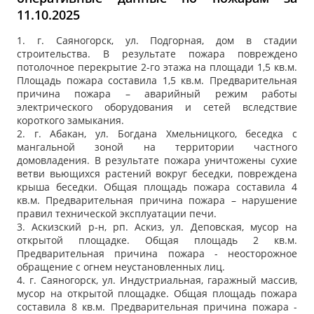
11.10.2025
1. г. Саяногорск, ул. Подгорная, дом в стадии
строительства. В результате пожара повреждено
потолочное перекрытие 2-го этажа на площади 1,5 кв.м.
Площадь пожара составила 1,5 кв.м. Предварительная
причина пожара – аварийный режим работы
электрического оборудования и сетей вследствие
короткого замыкания.
2. г. Абакан, ул. Богдана Хмельницкого, беседка с
мангальной зоной на территории частного
домовладения. В результате пожара уничтожены сухие
ветви вьющихся растений вокруг беседки, повреждена
крыша беседки. Общая площадь пожара составила 4
кв.м. Предварительная причина пожара – нарушение
правил технической эксплуатации печи.
3. Аскизский р-н, рп. Аскиз, ул. Деповская, мусор на
открытой площадке. Общая площадь 2 кв.м.
Предварительная причина пожара - неосторожное
обращение с огнем неустановленных лиц.
4. г. Саяногорск, ул. Индустриальная, гаражный массив,
мусор на открытой площадке. Общая площадь пожара
составила 8 кв.м. Предварительная причина пожара -