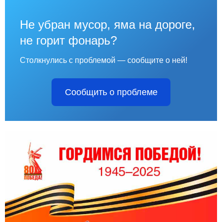
Не убран мусор, яма на дороге,
не горит фонарь?
Столкнулись с проблемой — сообщите о ней!
Сообщить о проблеме