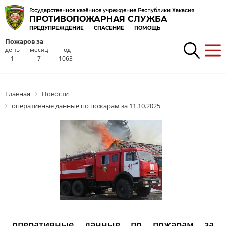
Государственное казённое учреждение Республики Хакасия
ПРОТИВОПОЖАРНАЯ СЛУЖБА
ПРЕДУПРЕЖДЕНИЕ
СПАСЕНИЕ
ПОМОЩЬ
Пожаров за
день
месяц
год
1
7
1063
Главная
Новости
оперативные данные по пожарам за 11.10.2025
оперативные данные по пожарам за