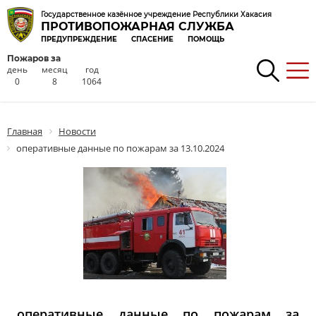
Государственное казённое учреждение Республики Хакасия
ПРОТИВОПОЖАРНАЯ СЛУЖБА
ПРЕДУПРЕЖДЕНИЕ
СПАСЕНИЕ
ПОМОЩЬ
Пожаров за
день
месяц
год
0
8
1064
Главная
Новости
оперативные данные по пожарам за 13.10.2024
оперативные данные по пожарам за