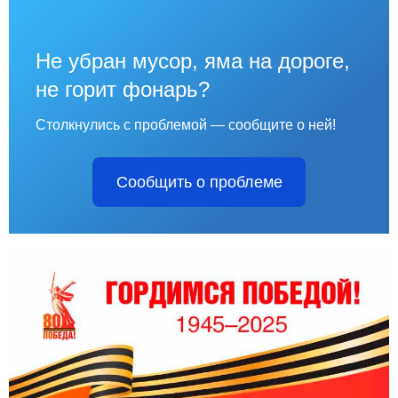
Не убран мусор, яма на дороге,
не горит фонарь?
Столкнулись с проблемой — сообщите о ней!
Сообщить о проблеме