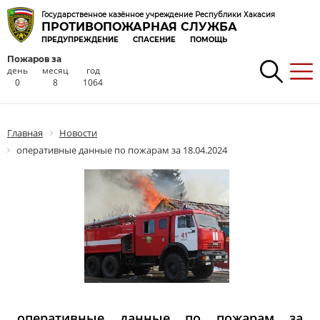
Государственное казённое учреждение Республики Хакасия
ПРОТИВОПОЖАРНАЯ СЛУЖБА
ПРЕДУПРЕЖДЕНИЕ
СПАСЕНИЕ
ПОМОЩЬ
Пожаров за
день
месяц
год
0
8
1064
Главная
Новости
оперативные данные по пожарам за 18.04.2024
оперативные данные по пожарам за