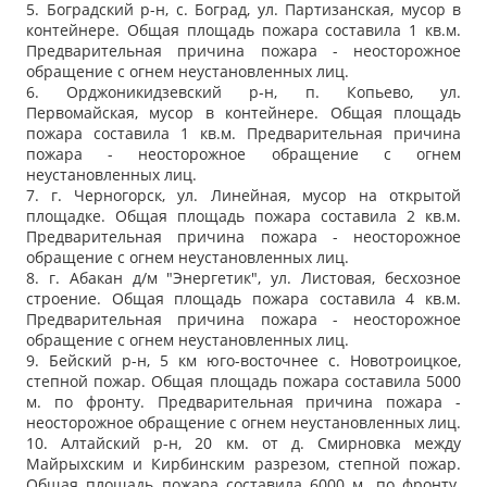
5. Боградский р-н, с. Боград, ул. Партизанская, мусор в
контейнере. Общая площадь пожара составила 1 кв.м.
Предварительная причина пожара - неосторожное
обращение с огнем неустановленных лиц.
6. Орджоникидзевский р-н, п. Копьево, ул.
Первомайская, мусор в контейнере. Общая площадь
пожара составила 1 кв.м. Предварительная причина
пожара - неосторожное обращение с огнем
неустановленных лиц.
7. г. Черногорск, ул. Линейная, мусор на открытой
площадке. Общая площадь пожара составила 2 кв.м.
Предварительная причина пожара - неосторожное
обращение с огнем неустановленных лиц.
8. г. Абакан д/м "Энергетик", ул. Листовая, бесхозное
строение. Общая площадь пожара составила 4 кв.м.
Предварительная причина пожара - неосторожное
обращение с огнем неустановленных лиц.
9. Бейский р-н, 5 км юго-восточнее с. Новотроицкое,
степной пожар. Общая площадь пожара составила 5000
м. по фронту. Предварительная причина пожара -
неосторожное обращение с огнем неустановленных лиц.
10. Алтайский р-н, 20 км. от д. Смирновка между
Майрыхским и Кирбинским разрезом, степной пожар.
Общая площадь пожара составила 6000 м. по фронту.