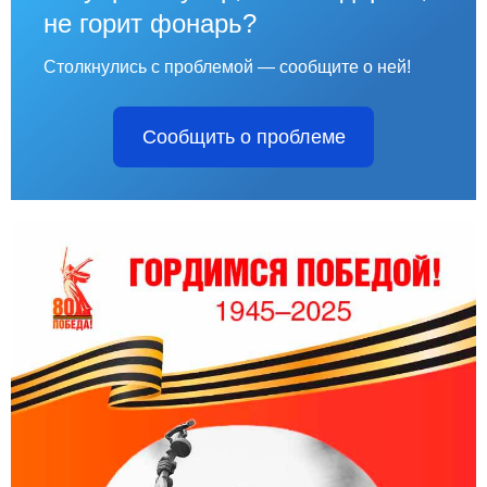
не горит фонарь?
Столкнулись с проблемой — сообщите о ней!
Сообщить о проблеме