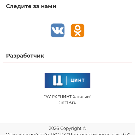
Следите за нами
Разработчик
ГАУ РХ "ЦИНТ Хакасии"
cint19.ru
2026 Copyright ©
Официальный сайт ГКУ РХ “Противопожарная служба”