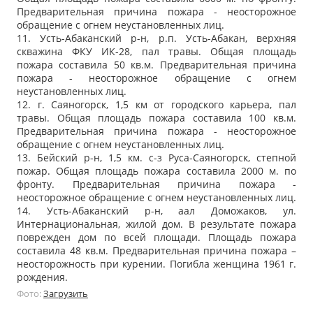
Предварительная причина пожара - неосторожное
обращение с огнем неустановленных лиц.
11. Усть-Абаканский р-н, р.п. Усть-Абакан, верхняя
скважина ФКУ ИК-28, пал травы. Общая площадь
пожара составила 50 кв.м. Предварительная причина
пожара - неосторожное обращение с огнем
неустановленных лиц.
12. г. Саяногорск, 1,5 км от городского карьера, пал
травы. Общая площадь пожара составила 100 кв.м.
Предварительная причина пожара - неосторожное
обращение с огнем неустановленных лиц.
13. Бейский р-н, 1,5 км. с-з Руса-Саяногорск, степной
пожар. Общая площадь пожара составила 2000 м. по
фронту. Предварительная причина пожара -
неосторожное обращение с огнем неустановленных лиц.
14. Усть-Абаканский р-н, аал Доможаков, ул.
Интернациональная, жилой дом. В результате пожара
поврежден дом по всей площади. Площадь пожара
составила 48 кв.м. Предварительная причина пожара –
неосторожность при курении. Погибла женщина 1961 г.
рождения.
Фото:
Загрузить