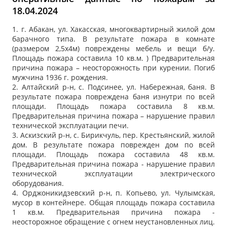
18.04.2024
1. г. Абакан, ул. Хакасская, многоквартирный жилой дом
барачного типа. В результате пожара в комнате
(размером 2,5х4м) повреждены мебель и вещи б/у.
Площадь пожара составила 10 кв.м. ) Предварительная
причина пожара – неосторожность при курении. Погиб
мужчина 1936 г. рождения.
2. Алтайский р-н, с. Подсинее, ул. Набережная, баня. В
результате пожара повреждена баня изнутри по всей
площади. Площадь пожара составила 8 кв.м.
Предварительная причина пожара – нарушение правил
технической эксплуатации печи.
3. Аскизский р-н, с. Бирикчуль, пер. Крестьянский, жилой
дом. В результате пожара поврежден дом по всей
площади. Площадь пожара составила 48 кв.м.
Предварительная причина пожара - нарушение правил
технической эксплуатации электрического
оборудования.
4. Орджоникидзевский р-н, п. Копьево, ул. Чулымская,
мусор в контейнере. Общая площадь пожара составила
1 кв.м. Предварительная причина пожара -
неосторожное обращение с огнем неустановленных лиц.