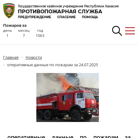
Государственное казённое учреждение Республики Хакасия
ПРОТИВОПОЖАРНАЯ СЛУЖБА
ПРЕДУПРЕЖДЕНИЕ
СПАСЕНИЕ
ПОМОЩЬ
Пожаров за
день
месяц
год
1
7
1063
Главная
Новости
оперативные данные по пожарам за 24.07.2025
оперативные данные по пожарам за