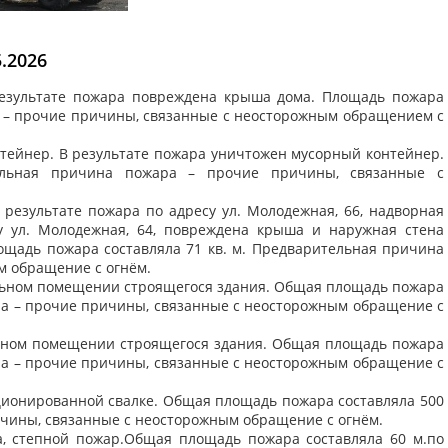
.2026
 результате пожара повреждена крыша дома. Площадь пожара
а – прочие причины, связанные с неосторожным обращением с
онтейнер. В результате пожара уничтожен мусорный контейнер.
ельная причина пожара – прочие причины, связанные с
В результате пожара по адресу ул. Молодежная, 66, надворная
у ул. Молодежная, 64, повреждена крыша и наружная стена
ощадь пожара составляла 71 кв. м. Предварительная причина
м обращение с огнём.
двальном помещении строящегося здания. Общая площадь пожара
ра – прочие причины, связанные с неосторожным обращение с
альном помещении строящегося здания. Общая площадь пожара
ра – прочие причины, связанные с неосторожным обращение с
нкционированной свалке. Общая площадь пожара составляла 500
ичины, связанные с неосторожным обращение с огнём.
ла, степной пожар.Общая площадь пожара составляла 60 м.по