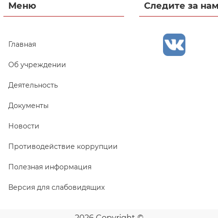
Меню
Следите за на
Главная
Об учреждении
Деятельность
Документы
Новости
Противодействие коррупции
Полезная информация
Версия для слабовидящих
2026 Copyright ©