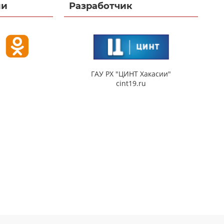
ми
Разработчик
ГАУ РХ "ЦИНТ Хакасии"
cint19.ru