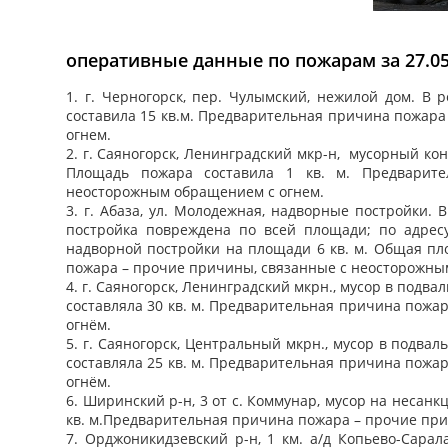
оперативные данные по пожарам за 27.05
1. г. Черногорск, пер. Чулымский, нежилой дом. В
составила 15 кв.м. Предварительная причина пожар
огнем.
2. г. Саяногорск, Ленинградский мкр-н, мусорный к
Площадь пожара составила 1 кв. м. Предварит
неосторожным обращением с огнем.
3. г. Абаза, ул. Молодежная, надворные постройки. 
постройка повреждена по всей площади; по адрес
надворной постройки на площади 6 кв. м. Общая пл
пожара – прочие причины, связанные с неосторожны
4. г. Саяногорск, Ленинградский мкрн., мусор в по
составляла 30 кв. м. Предварительная причина пожа
огнём.
5. г. Саяногорск, Центральный мкрн., мусор в подв
составляла 25 кв. м. Предварительная причина пожа
огнём.
6. Ширинский р-н, 3 от с. Коммунар, мусор на неса
кв. м.Предварительная причина пожара – прочие пр
7. Орджоникидзевский р-н, 1 км. а/д Копьево-Сара