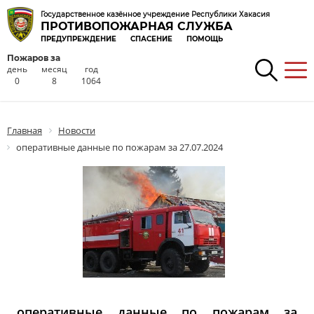
Государственное казённое учреждение Республики Хакасия
ПРОТИВОПОЖАРНАЯ СЛУЖБА
ПРЕДУПРЕЖДЕНИЕ
СПАСЕНИЕ
ПОМОЩЬ
Пожаров за
день
месяц
год
0
8
1064
Главная
Новости
оперативные данные по пожарам за 27.07.2024
оперативные данные по пожарам за