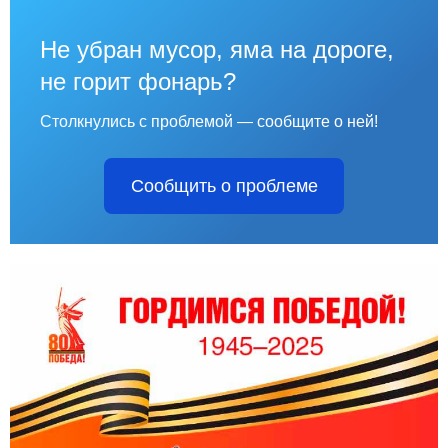
Не убран мусор, яма на дороге,
не горит фонарь?
Столкнулись с проблемой — сообщите о ней!
Сообщить о проблеме