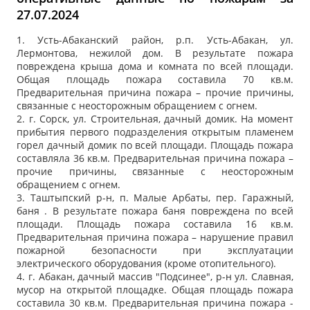
27.07.2024
1. Усть-Абаканский район, р.п. Усть-Абакан, ул.
Лермонтова, нежилой дом. В результате пожара
повреждена крыша дома и комната по всей площади.
Общая площадь пожара составила 70 кв.м.
Предварительная причина пожара – прочие причины,
связанные с неосторожным обращением с огнем.
2. г. Сорск, ул. Строительная, дачный домик. На момент
прибытия первого подразделения открытым пламенем
горел дачный домик по всей площади. Площадь пожара
составляла 36 кв.м. Предварительная причина пожара –
прочие причины, связанные с неосторожным
обращением с огнем.
3. Таштыпский р-н, п. Малые Арбаты, пер. Гаражный,
баня . В результате пожара баня повреждена по всей
площади. Площадь пожара составила 16 кв.м.
Предварительная причина пожара – нарушение правил
пожарной безопасности при эксплуатации
электрического оборудования (кроме отопительного).
4. г. Абакан, дачный массив "Подсинее", р-н ул. Славная,
мусор на открытой площадке. Общая площадь пожара
составила 30 кв.м. Предварительная причина пожара -