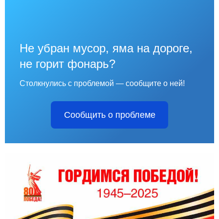
Не убран мусор, яма на дороге,
не горит фонарь?
Столкнулись с проблемой — сообщите о ней!
Сообщить о проблеме