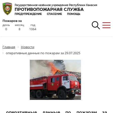
Государственное казённое учреждение Республики Хакасия
ПРОТИВОПОЖАРНАЯ СЛУЖБА
ПРЕДУПРЕЖДЕНИЕ
СПАСЕНИЕ
ПОМОЩЬ
Пожаров за
день
месяц
год
0
8
1064
Главная
Новости
оперативные данные по пожарам за 29.07.2025
оперативные данные по пожарам за