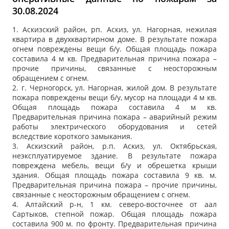
30.08.2024
1. Аскизский район, рп. Аскиз, ул. Нагорная, нежилая
квартира в двухквартирном доме. В результате пожара
огнем повреждены вещи б/у. Общая площадь пожара
составила 4 м кв. Предварительная причина пожара –
прочие причины, связанные с неосторожным
обращением с огнем.
2. г. Черногорск, ул. Нагорная, жилой дом. В результате
пожара повреждены вещи б/у, мусор на площади 4 м кв.
Общая площадь пожара составила 4 м кв.
Предварительная причина пожара – аварийный режим
работы электрического оборудования и сетей
вследствие короткого замыкания.
3. Аскизский район, р.п. Аскиз, ул. Октябрьская,
неэксплуатируемое здание. В результате пожара
повреждена мебель, вещи б/у и обрешетка крыши
здания. Общая площадь пожара составила 9 кв. м.
Предварительная причина пожара – прочие причины,
связанные с неосторожным обращением с огнем.
4. Алтайский р-н, 1 км. северо-восточнее от аал
Сартыков, степной пожар. Общая площадь пожара
составила 900 м. по фронту. Предварительная причина