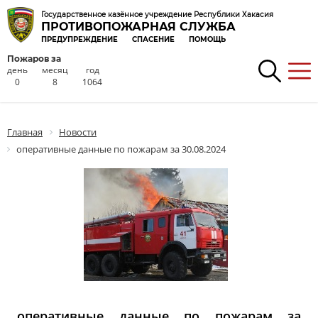
Государственное казённое учреждение Республики Хакасия
ПРОТИВОПОЖАРНАЯ СЛУЖБА
ПРЕДУПРЕЖДЕНИЕ
СПАСЕНИЕ
ПОМОЩЬ
Пожаров за
день
месяц
год
0
8
1064
Главная
Новости
оперативные данные по пожарам за 30.08.2024
оперативные данные по пожарам за