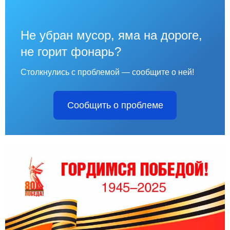
Не убран мусор, яма на дороге,
не горит фонарь?
Столкнулись с проблемой — сообщите о ней!
Сообщить о проблеме