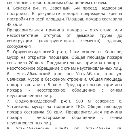
связанные с неосторожным обращением с огнем.
4. Бейский р-н, п. Заветный, 5-й проезд, надворная
постройка. В результате пожара повреждена крыша
постройки по всей площади. Площадь пожара составила
48 кв. м
Предварительная причина пожара – отсутствие или
несоответствие отступок от дымовой трубы до
конструкции (конструктивного элемента) здания,
сооружения
5. Орджоникидзевский р-он, 1 км южнее п. Копьево,
мусор на открытой площадке. Общая площадь пожара
составила 20 кв.м. Предварительная причина пожара -
неосторожное обращение с огнем неустановленных лиц.
6. Усть-Абаканский р-он, рп. Усть-Абакан, р-он ул.
Саянская, мусор в бесхозном строении. Общая площадь
пожара составила 5 кв.м. Предварительная причина
пожара - неосторожное обращение с огнем
неустановленных лиц.
7. Орджоникидзевский р-он. 500 м севернее с.
Устинкино, мусор на полигоне ТБО. Общая площадь
пожара составила 50 кв.м. Предварительная причина
пожара - неосторожное обращение с огнем
неустановленных лиц.
8. Усть-Абаканский р-онЮ, рп. Усть-Абакан, ул.