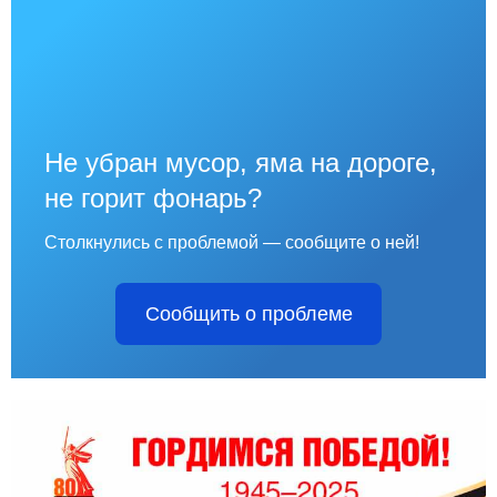
Не убран мусор, яма на дороге,
не горит фонарь?
Столкнулись с проблемой — сообщите о ней!
Сообщить о проблеме