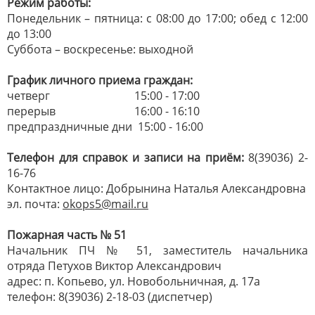
Режим работы:
Понедельник – пятница: с 08:00 до 17:00; обед с 12:00
до 13:00
Суббота – воскресенье: выходной
График личного приема граждан:
четверг 15:00 - 17:00
перерыв 16:00 - 16:10
предпраздничные дни 15:00 - 16:00
Телефон для справок и записи на приём:
8(39036) 2-
16-76
Контактное лицо: Добрынина Наталья Александровна
эл. почта:
okops5@mail.ru
Пожарная часть № 51
Начальник ПЧ № 51, заместитель начальника
отряда Петухов Виктор Александрович
адрес: п. Копьево, ул. Новобольничная, д. 17а
телефон: 8(39036) 2-18-03 (диспетчер)