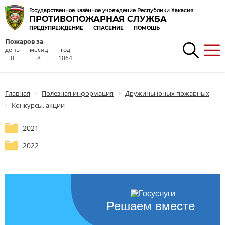
Государственное казённое учреждение Республики Хакасия
ПРОТИВОПОЖАРНАЯ СЛУЖБА
ПРЕДУПРЕЖДЕНИЕ
СПАСЕНИЕ
ПОМОЩЬ
Пожаров за
день
месяц
год
0
8
1064
Главная
Полезная информация
Дружины юных пожарных
Конкурсы, акции
2021
2022
Решаем вместе